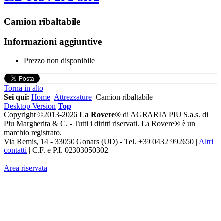
Camion ribaltabile
Informazioni aggiuntive
Prezzo
non disponibile
Torna in alto
Sei qui:
Home
Attrezzature
Camion ribaltabile
Desktop Version
Top
Copyright ©2013-2026
La Rovere®
di AGRARIA PIU S.a.s. di
Piu Margherita & C. - Tutti i diritti riservati. La Rovere® è un
marchio registrato.
Via Remis, 14 - 33050 Gonars (UD) - Tel. +39 0432 992650 |
Altri
contatti
| C.F. e P.I. 02303050302
Area riservata